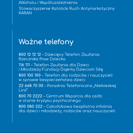
Alkoholu i Współuzależnienia
Stowarzyszenie Katolicki Ruch Antynarkotyczny
KARAN
Ważne telefony
800 12 12 12
– Dziecięcy Telefon Zaufania
Rzecznika Praw Dziecka
116 111
– Telefon Zaufania dla Dzieci
i Młodzieży Fundacji Dajemy Dzieciom Siłę
800 100 100
– Telefon dla rodziców i nauczycieli
w sprawie bezpieczeństwa dzieci
22 668 70 00
– Poradnia Telefoniczna „Niebieskiej
Linii”
800 70 2222
– Centrum Wsparcia dla osób
w stanie kryzysu psychicznego
800 080 222
– Całodobowa bezpłatna infolinia
dla dzieci i młodzieży, rodziców oraz nauczycieli