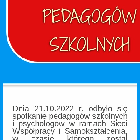
PEDAGOGÓW
SZKOLNYCH
Dnia 21.10.2022 r. odbyło się
spotkanie pedagogów szkolnych
i psychologów w ramach Sieci
Współpracy i Samokształcenia,
w czasie którego został