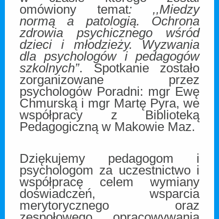
omówiony temat
: ,,Miedzy
normą a patologią. Ochrona
zdrowia psychicznego wśród
dzieci i młodzieży. Wyzwania
dla psychologów i pedagogów
szkolnych”
. Spotkanie zostało
zorganizowane przez
psychologów Poradni: mgr Ewę
Chmurską i mgr Martę Pyra, we
współpracy z Biblioteką
Pedagogiczną w Makowie Maz.
Dziękujemy pedagogom i
psychologom za uczestnictwo i
współpracę celem wymiany
doświadczeń, wsparcia
merytorycznego oraz
zespołowego opracowywania