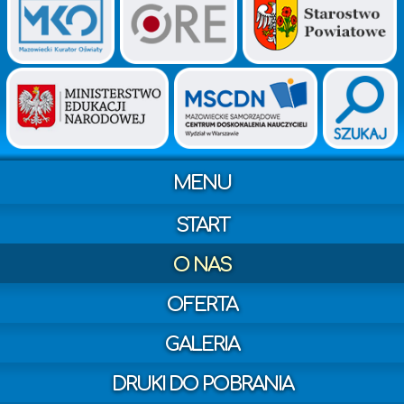
MENU
START
O NAS
OFERTA
GALERIA
DRUKI DO POBRANIA