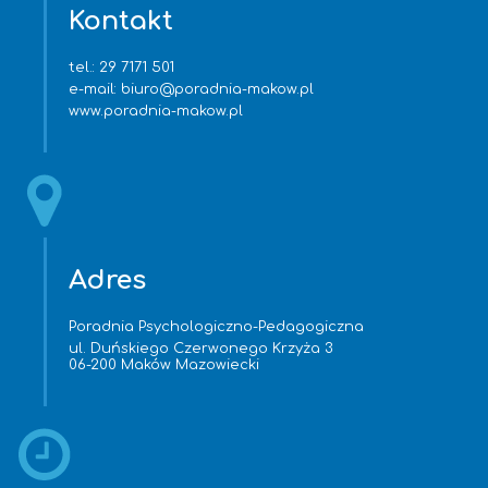
Kontakt
tel.:
29 7171 501
e-mail:
biuro@poradnia-makow.pl
www.poradnia-makow.pl
Adres
Poradnia Psychologiczno-Pedagogiczna
ul. Duńskiego Czerwonego Krzyża 3
06-200 Maków Mazowiecki