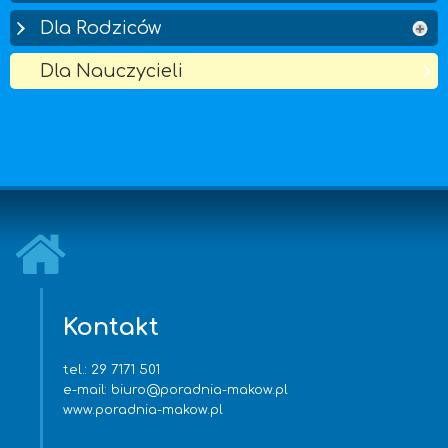
Dla Rodziców
Dla Nauczycieli
Kontakt
tel.:
29 7171 501
e-mail:
biuro@poradnia-makow.pl
www.poradnia-makow.pl