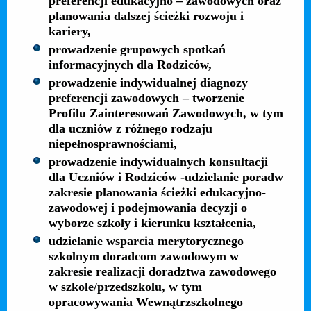
preferencji edukacyjno – zawodowych oraz
planowania dalszej ścieżki rozwoju i
kariery,
prowadzenie grupowych spotkań
informacyjnych dla Rodziców,
prowadzenie indywidualnej diagnozy
preferencji zawodowych – tworzenie
Profilu Zainteresowań Zawodowych, w tym
dla uczniów z różnego rodzaju
niepełnosprawnościami,
prowadzenie indywidualnych konsultacji
dla Uczniów i Rodziców -udzielanie poradw
zakresie planowania ścieżki edukacyjno-
zawodowej i podejmowania decyzji o
wyborze szkoły i kierunku kształcenia,
udzielanie wsparcia merytorycznego
szkolnym doradcom zawodowym w
zakresie realizacji doradztwa zawodowego
w szkole/przedszkolu, w tym
opracowywania Wewnątrzszkolnego