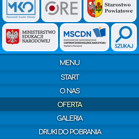
MENU
START
O NAS
OFERTA
GALERIA
DRUKI DO POBRANIA