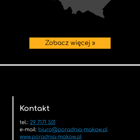
Zobacz więcej »
Kontakt
tel.:
29 7171 501
e-mail:
biuro@poradnia-makow.pl
www.poradnia-makow.pl