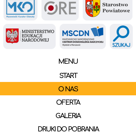
MENU
START
O NAS
OFERTA
GALERIA
DRUKI DO POBRANIA