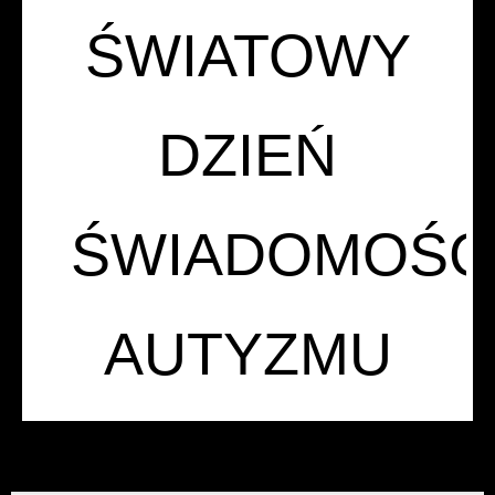
ŚWIATOWY
DZIEŃ
ŚWIADOMOŚC
AUTYZMU