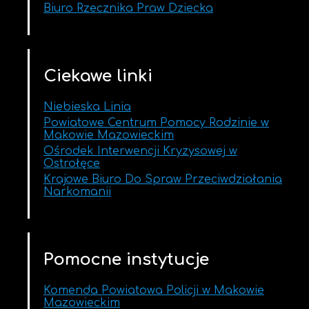
Biuro Rzecznika Praw Dziecka
Ciekawe linki
Niebieska Linia
Powiatowe Centrum Pomocy Rodzinie w
Makowie Mazowieckim
Ośrodek Interwencji Kryzysowej w
Ostrołęce
Krajowe Biuro Do Spraw Przeciwdziałania
Narkomanii
Pomocne instytucje
Komenda Powiatowa Policji w Makowie
Mazowieckim