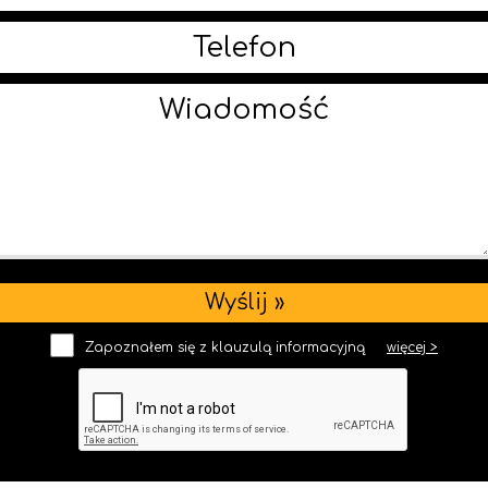
Zapoznałem się z klauzulą informacyjną
więcej >