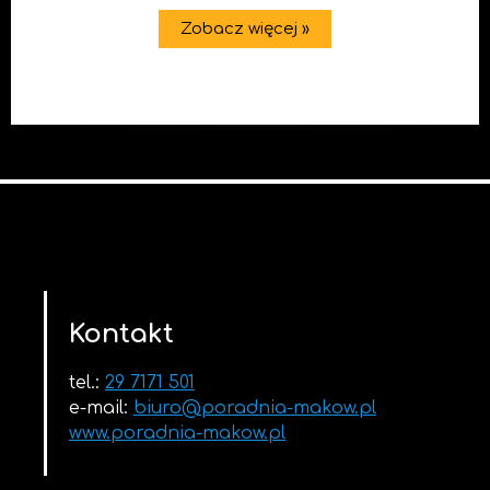
Zobacz więcej »
Kontakt
tel.:
29 7171 501
e-mail:
biuro@poradnia-makow.pl
www.poradnia-makow.pl