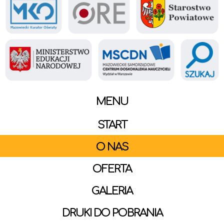
MENU
START
O NAS
OFERTA
GALERIA
DRUKI DO POBRANIA