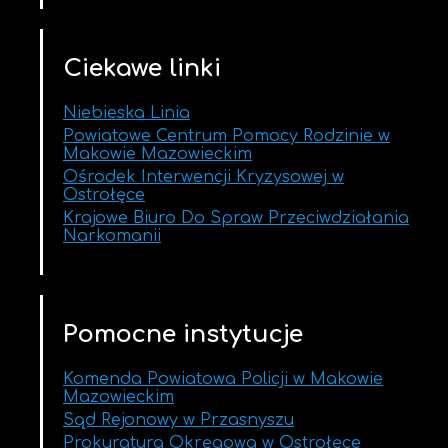
Ciekawe linki
Niebieska Linia
Powiatowe Centrum Pomocy Rodzinie w
Makowie Mazowieckim
Ośrodek Interwencji Kryzysowej w
Ostrołęce
Krajowe Biuro Do Spraw Przeciwdziałania
Narkomanii
Pomocne instytucje
Komenda Powiatowa Policji w Makowie
Mazowieckim
Sąd Rejonowy w Przasnyszu
Prokuratura Okręgowa w Ostrołęce