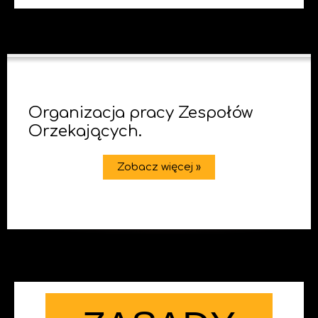
Organizacja pracy Zespołów
Orzekających.
Zobacz więcej »