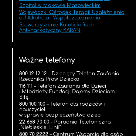
Szpital w Makowie Mazowieckim
Wojewódzki Ośrodek Terapii Uzależnienia
od Alkoholu i Współuzależnienia
Stowarzyszenie Katolicki Ruch
Antynarkotyczny KARAN
Ważne telefony
800 12 12 12
– Dziecięcy Telefon Zaufania
Rzecznika Praw Dziecka
116 111
– Telefon Zaufania dla Dzieci
i Młodzieży Fundacji Dajemy Dzieciom
Siłę
800 100 100
– Telefon dla rodziców i
nauczycieli
w sprawie bezpieczeństwa dzieci
22 668 70 00
– Poradnia Telefoniczna
„Niebieskiej Linii”
800 70 2222
– Centrum Wsparcia dla osób