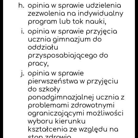
opinia w sprawie udzielenia
zezwolenia na indywidualny
program lub tok nauki,
opinia w sprawie przyjęcia
ucznia gimnazjum do
oddziału
przysposabiającego do
pracy,
opinia w sprawie
pierwszeństwa w przyjęciu
do szkoły
ponadgimnazjalnej ucznia z
problemami zdrowotnymi
ograniczającymi możliwości
wyboru kierunku
kształcenia ze względu na
stan zdrowia,