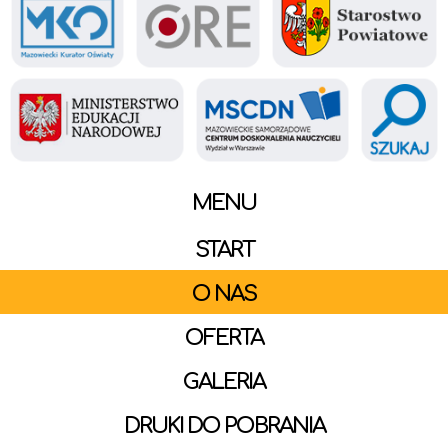
MENU
START
O NAS
OFERTA
GALERIA
DRUKI DO POBRANIA