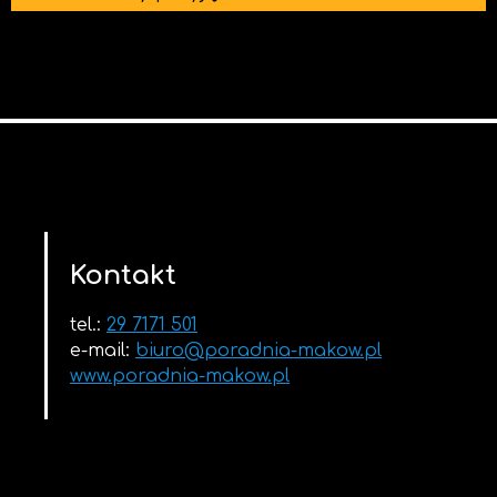
Kontakt
tel.:
29 7171 501
e-mail:
biuro@poradnia-makow.pl
www.poradnia-makow.pl