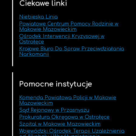
Ciekawe linki
Niebieska Linia
Powiatowe Centrum Pomocy Rodzinie w
Makowie Mazowieckim
Ośrodek Interwencji Kryzysowej w
Ostrołęce
Krajowe Biuro Do Spraw Przeciwdziałania
Narkomanii
Pomocne instytucje
Komenda Powiatowa Policji w Makowie
Mazowieckim
Sąd Rejonowy w Przasnyszu
Prokuratura Okręgowa w Ostrołęce
Szpital w Makowie Mazowieckim
Wojewódzki Ośrodek Terapii Uzależnienia