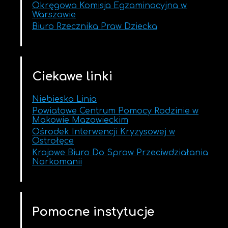
Okręgowa Komisja Egzaminacyjna w
Warszawie
Biuro Rzecznika Praw Dziecka
Ciekawe linki
Niebieska Linia
Powiatowe Centrum Pomocy Rodzinie w
Makowie Mazowieckim
Ośrodek Interwencji Kryzysowej w
Ostrołęce
Krajowe Biuro Do Spraw Przeciwdziałania
Narkomanii
Pomocne instytucje