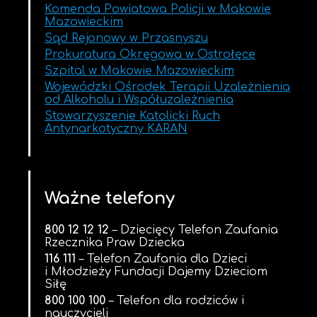
Komenda Powiatowa Policji w Makowie
Mazowieckim
Sąd Rejonowy w Przasnyszu
Prokuratura Okręgowa w Ostrołęce
Szpital w Makowie Mazowieckim
Wojewódzki Ośrodek Terapii Uzależnienia
od Alkoholu i Współuzależnienia
Stowarzyszenie Katolicki Ruch
Antynarkotyczny KARAN
Ważne telefony
800 12 12 12
– Dziecięcy Telefon Zaufania
Rzecznika Praw Dziecka
116 111
– Telefon Zaufania dla Dzieci
i Młodzieży Fundacji Dajemy Dzieciom
Siłę
800 100 100
– Telefon dla rodziców i
nauczycieli