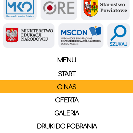
MENU
START
O NAS
OFERTA
GALERIA
DRUKI DO POBRANIA