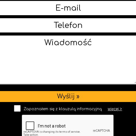
Zapoznałem się z klauzulą informacyjną
więcej >