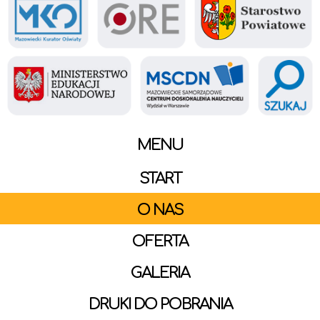
MENU
START
O NAS
OFERTA
GALERIA
DRUKI DO POBRANIA