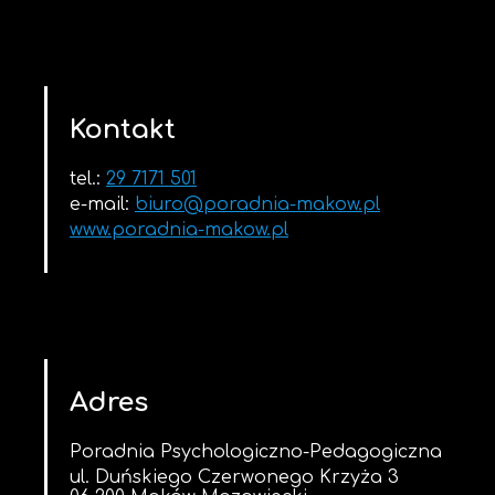
Kontakt
tel.:
29 7171 501
e-mail:
biuro@poradnia-makow.pl
www.poradnia-makow.pl
Adres
Poradnia Psychologiczno-Pedagogiczna
ul. Duńskiego Czerwonego Krzyża 3