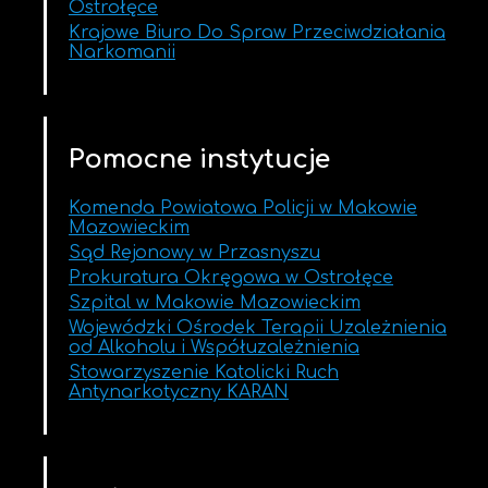
Ostrołęce
Krajowe Biuro Do Spraw Przeciwdziałania
Narkomanii
Pomocne instytucje
Komenda Powiatowa Policji w Makowie
Mazowieckim
Sąd Rejonowy w Przasnyszu
Prokuratura Okręgowa w Ostrołęce
Szpital w Makowie Mazowieckim
Wojewódzki Ośrodek Terapii Uzależnienia
od Alkoholu i Współuzależnienia
Stowarzyszenie Katolicki Ruch
Antynarkotyczny KARAN