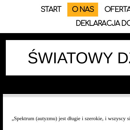
START
O NAS
OFERT
DEKLARACJA D
ŚWIATOWY D
„Spektrum (autyzmu) jest długie i szerokie, i wszyscy