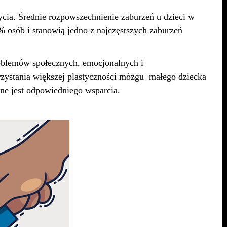
ycia. Średnie rozpowszechnienie zaburzeń u dzieci w
 osób i stanowią jedno z najczęstszych zaburzeń
roblemów społecznych, emocjonalnych i
rzystania większej plastyczności mózgu małego dziecka
ne jest odpowiedniego wsparcia.