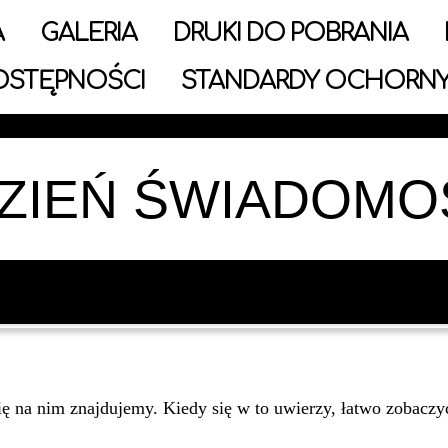
A
GALERIA
DRUKI DO POBRANIA
OSTĘPNOŚCI
STANDARDY OCHORNY
ZIEŃ ŚWIADOMO
 się na nim znajdujemy. Kiedy się w to uwierzy, łatwo zobac