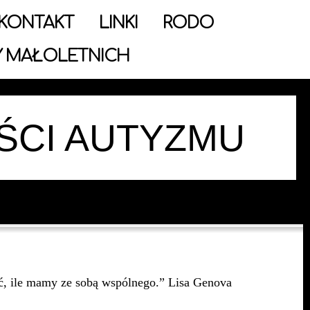
KONTAKT
LINKI
RODO
 MAŁOLETNICH
ŚCI AUTYZMU
zyć, ile mamy ze sobą wspólnego.” Lisa Genova