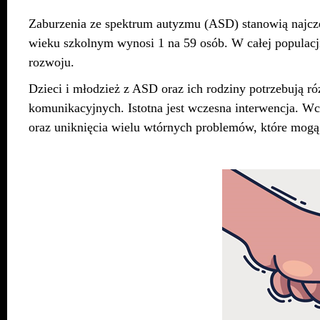
Zaburzenia ze spektrum autyzmu (ASD) stanowią najczęs
wieku szkolnym wynosi 1 na 59 osób. W całej populacji
rozwoju.
Dzieci i młodzież z ASD oraz ich rodziny potrzebują r
komunikacyjnych. Istotna jest wczesna interwencja. W
oraz uniknięcia wielu wtórnych problemów, które mogą 