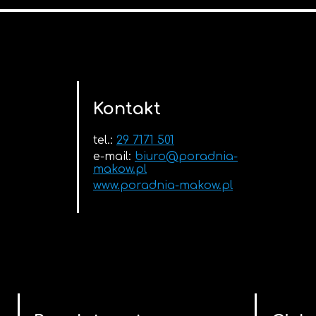
Kontakt
tel.:
29 7171 501
e-mail:
biuro@poradnia-
makow.pl
www.poradnia-makow.pl