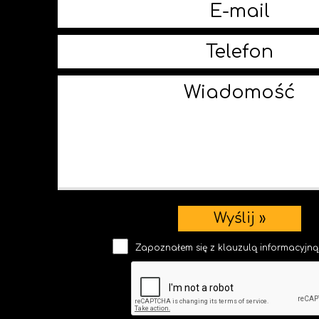
Zapoznałem się z klauzulą informacy