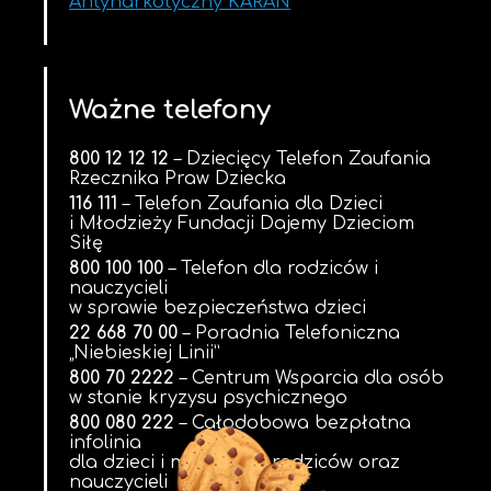
Antynarkotyczny KARAN
Ważne telefony
800 12 12 12
– Dziecięcy Telefon Zaufania
Rzecznika Praw Dziecka
116 111
– Telefon Zaufania dla Dzieci
i Młodzieży Fundacji Dajemy Dzieciom
Siłę
800 100 100
– Telefon dla rodziców i
nauczycieli
w sprawie bezpieczeństwa dzieci
22 668 70 00
– Poradnia Telefoniczna
„Niebieskiej Linii”
800 70 2222
– Centrum Wsparcia dla osób
w stanie kryzysu psychicznego
800 080 222
– Całodobowa bezpłatna
infolinia
dla dzieci i młodzieży, rodziców oraz
nauczycieli