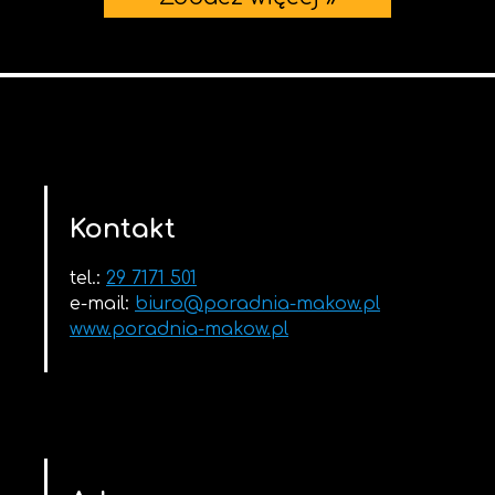
Kontakt
tel.:
29 7171 501
e-mail:
biuro@poradnia-makow.pl
www.poradnia-makow.pl