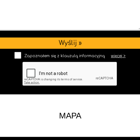
Zapoznałem się z klauzulą informacyjną
więcej >
MAPA