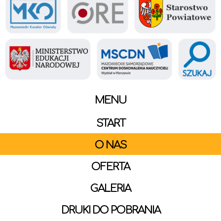
MENU
START
O NAS
OFERTA
GALERIA
DRUKI DO POBRANIA