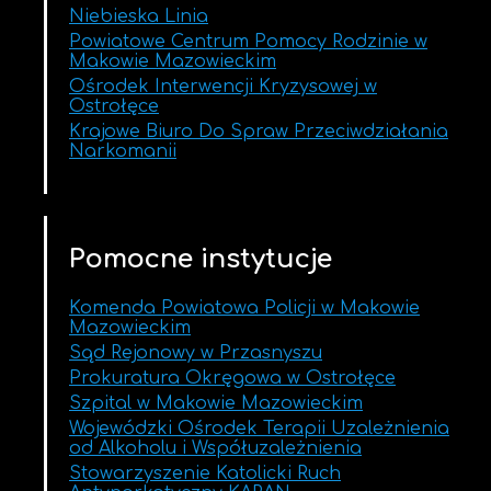
Niebieska Linia
Powiatowe Centrum Pomocy Rodzinie w
Makowie Mazowieckim
Ośrodek Interwencji Kryzysowej w
Ostrołęce
Krajowe Biuro Do Spraw Przeciwdziałania
Narkomanii
Pomocne instytucje
Komenda Powiatowa Policji w Makowie
Mazowieckim
Sąd Rejonowy w Przasnyszu
Prokuratura Okręgowa w Ostrołęce
Szpital w Makowie Mazowieckim
Wojewódzki Ośrodek Terapii Uzależnienia
od Alkoholu i Współuzależnienia
Stowarzyszenie Katolicki Ruch