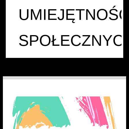
UMIEJĘTNOŚC
SPOŁECZNYC