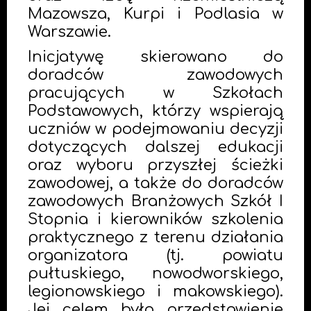
Mazowsza, Kurpi i Podlasia w
Warszawie.
Inicjatywę skierowano do
doradców zawodowych
pracujących w Szkołach
Podstawowych, którzy wspierają
uczniów w podejmowaniu decyzji
dotyczących dalszej edukacji
oraz wyboru przyszłej ścieżki
zawodowej, a także do doradców
zawodowych Branżowych Szkół I
Stopnia i kierowników szkolenia
praktycznego z terenu działania
organizatora (tj. powiatu
pułtuskiego, nowodworskiego,
legionowskiego i makowskiego).
Jej celem było przedstawienie