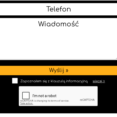
Zapoznałem się z klauzulą informacyjną
więcej >