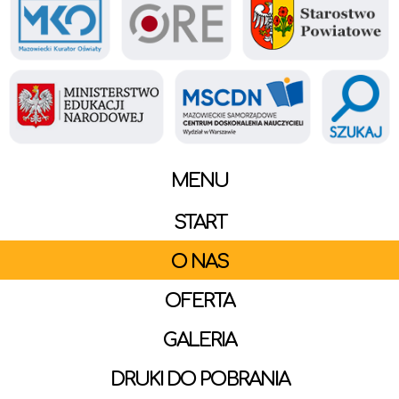
MENU
START
O NAS
OFERTA
GALERIA
DRUKI DO POBRANIA