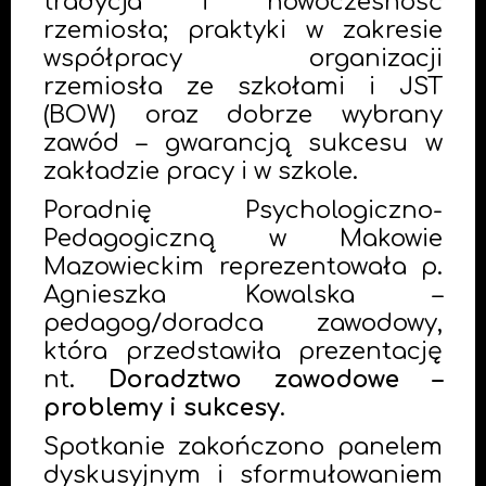
tradycja i nowoczesność
rzemiosła; praktyki w zakresie
współpracy organizacji
rzemiosła ze szkołami i JST
(BOW) oraz dobrze wybrany
zawód – gwarancją sukcesu w
zakładzie pracy i w szkole.
Poradnię Psychologiczno-
Pedagogiczną w Makowie
Mazowieckim reprezentowała p.
Agnieszka Kowalska –
pedagog/doradca zawodowy,
która przedstawiła prezentację
nt.
Doradztwo zawodowe –
problemy i sukcesy
.
Spotkanie zakończono panelem
dyskusyjnym i sformułowaniem