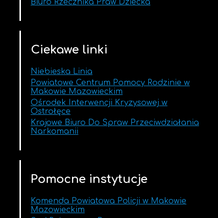
Biuro Rzecznika Praw Dziecka
Ciekawe linki
Niebieska Linia
Powiatowe Centrum Pomocy Rodzinie w
Makowie Mazowieckim
Ośrodek Interwencji Kryzysowej w
Ostrołęce
Krajowe Biuro Do Spraw Przeciwdziałania
Narkomanii
Pomocne instytucje
Komenda Powiatowa Policji w Makowie
Mazowieckim