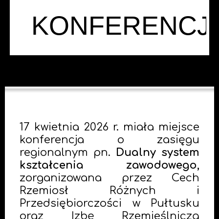
KONFERENCJ
17 kwietnia 2026 r. miała miejsce
konferencja o zasięgu
regionalnym pn.
Dualny system
kształcenia zawodowego,
zorganizowana przez Cech
Rzemiosł Różnych i
Przedsiębiorczości w Pułtusku
oraz Izbę Rzemieślniczą