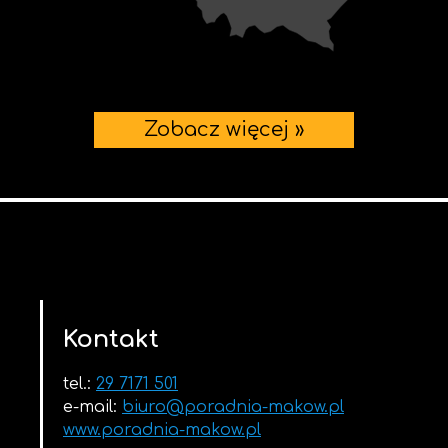
Zobacz więcej »
Kontakt
tel.:
29 7171 501
e-mail:
biuro@poradnia-makow.pl
www.poradnia-makow.pl