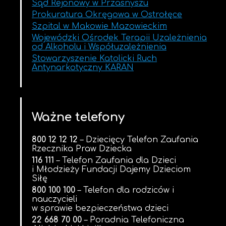
Sąd Rejonowy w Przasnyszu
Prokuratura Okręgowa w Ostrołęce
Szpital w Makowie Mazowieckim
Wojewódzki Ośrodek Terapii Uzależnienia
od Alkoholu i Współuzależnienia
Stowarzyszenie Katolicki Ruch
Antynarkotyczny KARAN
Ważne telefony
800 12 12 12
– Dziecięcy Telefon Zaufania
Rzecznika Praw Dziecka
116 111
– Telefon Zaufania dla Dzieci
i Młodzieży Fundacji Dajemy Dzieciom
Siłę
800 100 100
– Telefon dla rodziców i
nauczycieli
w sprawie bezpieczeństwa dzieci
22 668 70 00
– Poradnia Telefoniczna