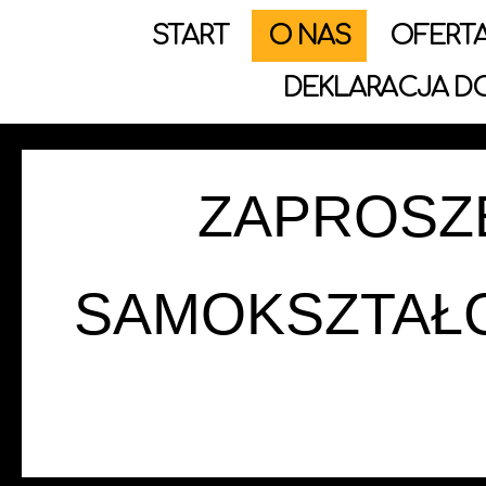
START
O NAS
OFERT
DEKLARACJA D
ZAPROSZE
SAMOKSZTAŁ