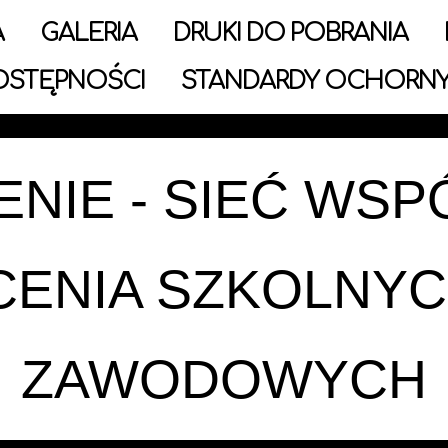
A
GALERIA
DRUKI DO POBRANIA
OSTĘPNOŚCI
STANDARDY OCHORNY
NIE - SIEĆ WSP
CENIA SZKOLNY
ZAWODOWYCH