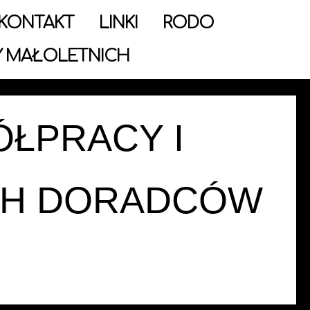
KONTAKT
LINKI
RODO
 MAŁOLETNICH
ÓŁPRACY I
CH DORADCÓW