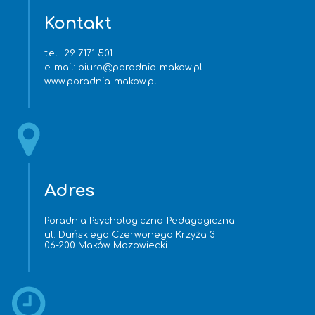
Kontakt
tel.:
29 7171 501
e-mail:
biuro@poradnia-makow.pl
www.poradnia-makow.pl
Adres
Poradnia Psychologiczno-Pedagogiczna
ul. Duńskiego Czerwonego Krzyża 3
06-200 Maków Mazowiecki