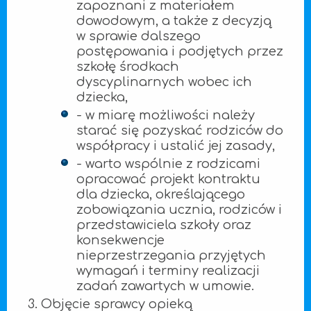
zapoznani z materiałem
dowodowym, a także z decyzją
w sprawie dalszego
postępowania i podjętych przez
szkołę środkach
dyscyplinarnych wobec ich
dziecka,
- w miarę możliwości należy
starać się pozyskać rodziców do
współpracy i ustalić jej zasady,
- warto wspólnie z rodzicami
opracować projekt kontraktu
dla dziecka, określającego
zobowiązania ucznia, rodziców i
przedstawiciela szkoły oraz
konsekwencje
nieprzestrzegania przyjętych
wymagań i terminy realizacji
zadań zawartych w umowie.
3. Objęcie sprawcy opieką