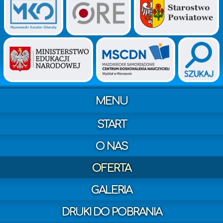
MENU
START
O NAS
OFERTA
GALERIA
DRUKI DO POBRANIA