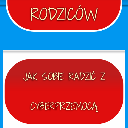
RODZICÓW
JAK SOBIE RADZIĆ Z
CYBERPRZEMOCĄ