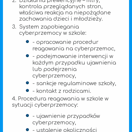
Działania prewencyjne – filtry,
kontrola przeglądanych stron,
właściwa reakcja na niepożądane
zachowania dzieci i młodzieży.
System zapobiegania
cyberprzemocy w szkole:
- opracowanie procedur
reagowania na cyberprzemoc,
- podejmowanie interwencji w
każdym przypadku ujawnienia
lub podejrzenia
cyberprzemocy,
- sankcje regulaminowe szkoły,
- kontakt z rodzicami.
4. Procedura reagowania w szkole w
sytuacji cyberprzemocy:
- ujawnienie przypadków
cyberprzemocy,
- ustalenie okoliczności