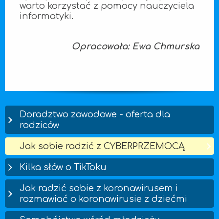
warto korzystać z pomocy nauczyciela
informatyki.
Opracowała: Ewa Chmurska
Doradztwo zawodowe - oferta dla
rodziców
Jak sobie radzić z CYBERPRZEMOCĄ
Kilka słów o TikToku
Jak radzić sobie z koronawirusem i
rozmawiać o koronawirusie z dziećmi