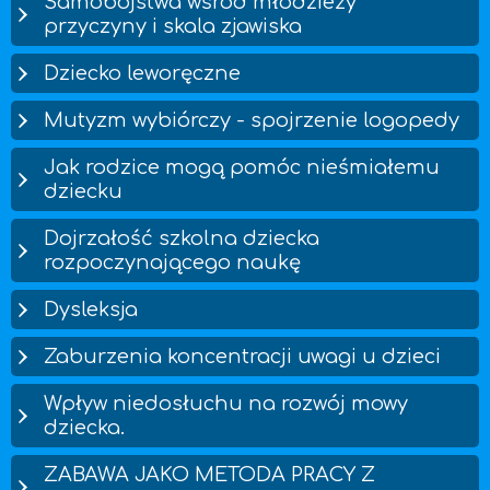
Samobójstwa wśród młodzieży
przyczyny i skala zjawiska
Dziecko leworęczne
Mutyzm wybiórczy - spojrzenie logopedy
Jak rodzice mogą pomóc nieśmiałemu
dziecku
Dojrzałość szkolna dziecka
rozpoczynającego naukę
Dysleksja
Zaburzenia koncentracji uwagi u dzieci
Wpływ niedosłuchu na rozwój mowy
dziecka.
ZABAWA JAKO METODA PRACY Z