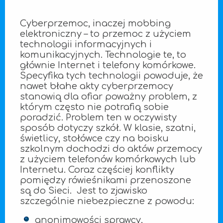
Cyberprzemoc, inaczej mobbing
elektroniczny – to przemoc z użyciem
technologii informacyjnych i
komunikacyjnych. Technologie te, to
głównie Internet i telefony komórkowe.
Specyfika tych technologii powoduje, że
nawet błahe akty cyberprzemocy
stanowią dla ofiar poważny problem, z
którym często nie potrafią sobie
poradzić. Problem ten w oczywisty
sposób dotyczy szkół. W klasie, szatni,
świetlicy, stołówce czy na boisku
szkolnym dochodzi do aktów przemocy
z użyciem telefonów komórkowych lub
Internetu. Coraz częściej konflikty
pomiędzy rówieśnikami przenoszone
są do Sieci. Jest to zjawisko
szczególnie niebezpieczne z powodu:
anonimowości sprawcy,