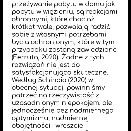
przeżywanie pobytu w domu jak
pobytu w więzieniu, są reakcjami
obronnymi, które chociaż
krótkotrwale, pozwalają radzić
sobie z własnymi potrzebami
bycia ochronionym, które w tym
przypadku zostaną zawiedzione
(Ferruta, 2020). Żadne z tych
rozwiązań nie jest do
satysfakcjonująco skuteczne.
Według Schinaia (2020) w
obecnej sytuacji powinniśmy
patrzeć na rzeczywistość z
uzasadnionym niepokojem, ale
jednocześnie bez nadmiernego
optymizmu, nadmiernej
obojętności i wreszcie