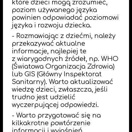
które dzieci mogą zrozumieć,
poziom używanego języka
powinien odpowiadać poziomowi
języka i rozwoju dziecka.
- Rozmawiając z dziećmi, należy
przekazywać aktualne
informacje, najlepiej te
z wiarygodnych źródeł, np. WHO
(Światowa Organizacja Zdrowia)
lub GIS (Główny Inspektorat
Sanitarny). Warto aktualizować
wiedzę dzieci, zwłaszcza, jeśli
trudno jest udzielić
wyczerpującej odpowiedzi.
- Warto przygotować się na
kilkakrotne powtórzenie
informacji i wyjaśnień,