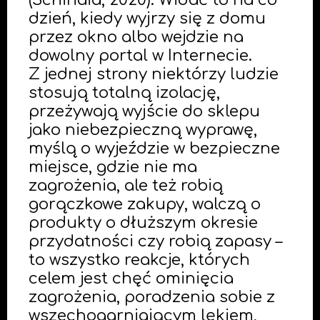
(Schinaia, 2020). Widać to na co
dzień, kiedy wyjrzy się z domu
przez okno albo wejdzie na
dowolny portal w Internecie.
Z jednej strony niektórzy ludzie
stosują totalną izolację,
przeżywają wyjście do sklepu
jako niebezpieczną wyprawę,
myślą o wyjeździe w bezpieczne
miejsce, gdzie nie ma
zagrożenia, ale też robią
gorączkowe zakupy, walczą o
produkty o dłuższym okresie
przydatności czy robią zapasy –
to wszystko reakcje, których
celem jest chęć ominięcia
zagrożenia, poradzenia sobie z
wszechogarniającym lękiem,