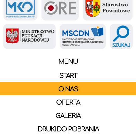
MENU
START
O NAS
OFERTA
GALERIA
DRUKI DO POBRANIA