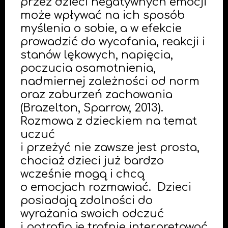
przez dzieci negatywnych emocji
może wpływać na ich sposób
myślenia o sobie, a w efekcie
prowadzić do wycofania, reakcji i
stanów lękowych, napięcia,
poczucia osamotnienia,
nadmiernej zależności od norm
oraz zaburzeń zachowania
(Brazelton, Sparrow, 2013).
Rozmowa z dzieckiem na temat
uczuć
i przeżyć nie zawsze jest prosta,
chociaż dzieci już bardzo
wcześnie mogą i chcą
o emocjach rozmawiać. Dzieci
posiadają zdolności do
wyrażania swoich odczuć
i potrafią je trafnie interpretować