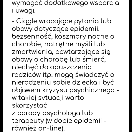
wymagać dodatkowego wsparcia
i uwagi.
- Ciągle wracające pytania lub
obawy dotyczące epidemii,
bezsenność, koszmary nocne o
chorobie, natrętne myśli lub
zmartwienia, powtarzające się
obawy o chorobę lub śmierć,
niechęć do opuszczenia
rodziców itp. mogą świadczyć o
nieradzeniu sobie dziecka i być
objawem kryzysu psychicznego -
w takiej sytuacji warto
skorzystać
z porady psychologa lub
terapeuty (w dobie epidemii -
również on-line).