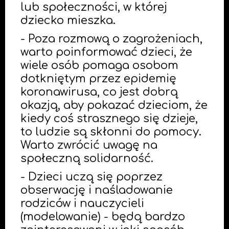
lub społeczności, w której
dziecko mieszka.
- Poza rozmową o zagrożeniach,
warto poinformować dzieci, że
wiele osób pomaga osobom
dotkniętym przez epidemię
koronawirusa, co jest dobrą
okazją, aby pokazać dzieciom, że
kiedy coś strasznego się dzieje,
to ludzie są skłonni do pomocy.
Warto zwrócić uwagę na
społeczną solidarność.
- Dzieci uczą się poprzez
obserwację i naśladowanie
rodziców i nauczycieli
(modelowanie) - będą bardzo