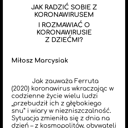
JAK RADZIĆ SOBIE Z
KORONAWIRUSEM
I ROZMAWIAĆ O
KORONAWIRUSIE
Z DZIEĆMI?
Miłosz Marcysiak
Jak zauważa Ferruta
(2020) koronawirus wkraczając w
codzienne życie wielu ludzi
„przebudził ich z głębokiego
snu” i wiary w niezniszczalność.
Sytuacja zmieniła się z dnia na
dzień – z kosmopolitów, obywateli