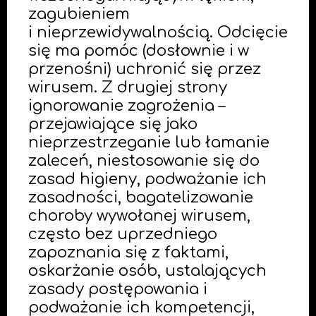
zagubieniem
i nieprzewidywalnością. Odcięcie
się ma pomóc (dosłownie i w
przenośni) uchronić się przez
wirusem. Z drugiej strony
ignorowanie zagrożenia –
przejawiające się jako
nieprzestrzeganie lub łamanie
zaleceń, niestosowanie się do
zasad higieny, podważanie ich
zasadności, bagatelizowanie
choroby wywołanej wirusem,
często bez uprzedniego
zapoznania się z faktami,
oskarżanie osób, ustalających
zasady postępowania i
podważanie ich kompetencji,