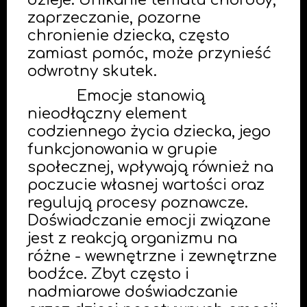
dzieje. Unikanie tematu choroby,
zaprzeczanie, pozorne
chronienie dziecka, często
zamiast pomóc, może przynieść
odwrotny skutek.
Emocje stanowią
nieodłączny element
codziennego życia dziecka, jego
funkcjonowania w grupie
społecznej, wpływają również na
poczucie własnej wartości oraz
regulują procesy poznawcze.
Doświadczanie emocji związane
jest z reakcją organizmu na
różne - wewnętrzne i zewnętrzne
bodźce. Zbyt często i
nadmiarowe doświadczanie