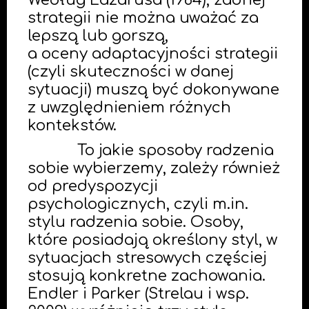
Według Lazarusa (1984), żadnej
strategii nie można uważać za
lepszą lub gorszą,
a oceny adaptacyjności strategii
(czyli skuteczności w danej
sytuacji) muszą być dokonywane
z uwzględnieniem różnych
kontekstów.
To jakie sposoby radzenia
sobie wybierzemy, zależy również
od predyspozycji
psychologicznych, czyli m.in.
stylu radzenia sobie. Osoby,
które posiadają określony styl, w
sytuacjach stresowych częściej
stosują konkretne zachowania.
Endler i Parker (Strelau i wsp.