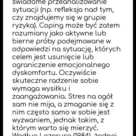
świadome przeanalizowanie
sytuacji (np. refleksja nad tym,
czy znajdujemy się w grupie
ryzyka). Coping może być zatem
rozumiany jako aktywne lub
bierne próby podejmowane w
odpowiedzi na sytuację, których
celem jest usunięcie lub
ograniczenie emocjonalnego
dyskomfortu. Oczywiście
skuteczne radzenie sobie
wymaga wysiłku i
zaangażowania. Stres na ogół
sam nie mija, a zmaganie się z
nim często samo w sobie jest
wyzwaniem, jednak takim, z
którym warto się mierzyć.