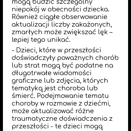
mogą budzić szczególny
niepokój w obecności dziecka.
Również ciągłe obserwowanie
aktualizacji liczby zakażonych,
zmarłych może zwiększać lęk –
lepiej tego unikać.
- Dzieci, które w przeszłości
doświadczyły poważnych chorób
lub strat mogą być podatne na
długotrwałe wiadomości
graficzne lub zdjęcia, których
tematyką jest choroba lub
śmierć. Podejmowanie tematu
choroby w rozmowie z dziećmi,
może aktualizować różne
traumatyczne doświadczenia z
przeszłości - te dzieci mogą