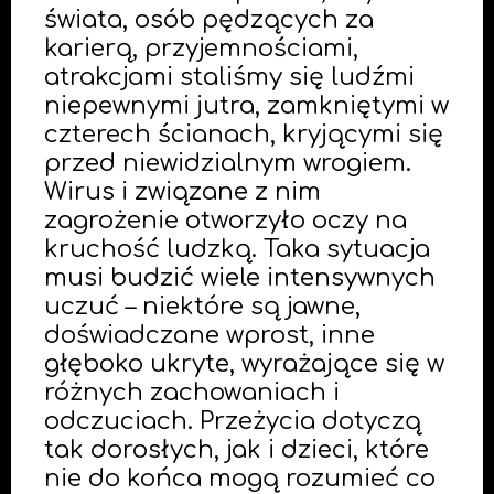
świata, osób pędzących za
karierą, przyjemnościami,
atrakcjami staliśmy się ludźmi
niepewnymi jutra, zamkniętymi w
czterech ścianach, kryjącymi się
przed niewidzialnym wrogiem.
Wirus i związane z nim
zagrożenie otworzyło oczy na
kruchość ludzką. Taka sytuacja
musi budzić wiele intensywnych
uczuć – niektóre są jawne,
doświadczane wprost, inne
głęboko ukryte, wyrażające się w
różnych zachowaniach i
odczuciach. Przeżycia dotyczą
tak dorosłych, jak i dzieci, które
nie do końca mogą rozumieć co