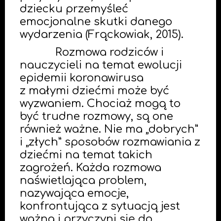
dziecku przemyśleć
emocjonalne skutki danego
wydarzenia (Frąckowiak, 2015).
Rozmowa rodziców i
nauczycieli na temat ewolucji
epidemii koronawirusa
z małymi dziećmi może być
wyzwaniem. Chociaż mogą to
być trudne rozmowy, są one
również ważne. Nie ma „dobrych”
i „złych” sposobów rozmawiania z
dziećmi na temat takich
zagrożeń. Każda rozmowa
naświetlająca problem,
nazywająca emocje,
konfrontująca z sytuacją jest
ważna i przyczyni się do