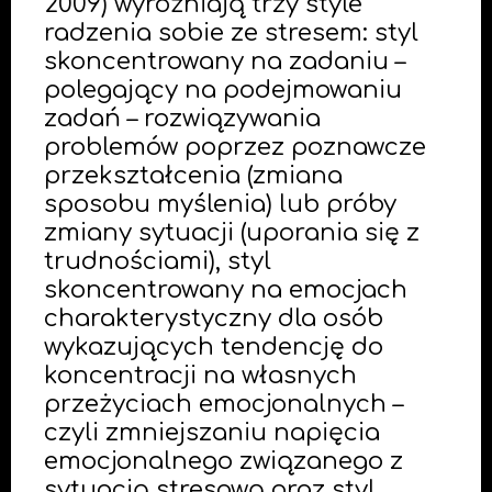
2009) wyróżniają trzy style
radzenia sobie ze stresem: styl
skoncentrowany na zadaniu –
polegający na podejmowaniu
zadań – rozwiązywania
problemów poprzez poznawcze
przekształcenia (zmiana
sposobu myślenia) lub próby
zmiany sytuacji (uporania się z
trudnościami), styl
skoncentrowany na emocjach
charakterystyczny dla osób
wykazujących tendencję do
koncentracji na własnych
przeżyciach emocjonalnych –
czyli zmniejszaniu napięcia
emocjonalnego związanego z
sytuacją stresową oraz styl