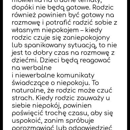
mówienia na trudne tematy,
dopóki nie będą gotowe. Rodzic
również powinien być gotowy na
rozmowę i potrafić radzić sobie z
własnym niepokojem – kiedy
rodzic czuje się zaniepokojony
lub spanikowany sytuacją, to nie
jest to dobry czas na rozmowę z
dziećmi. Dzieci będą reagować
na werbalne
i niewerbalne komunikaty
świadczące o niepokoju. To
naturalne, że rodzic może czuć
strach. Kiedy rodzic zauważy u
siebie niepokój, powinien
poświęcić trochę czasu, aby się
uspokoić, zanim spróbuje
porozmawiać lub odpowiedzieć