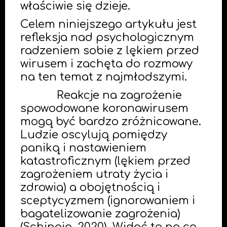
właściwie się dzieje.
Celem niniejszego artykułu jest
refleksja nad psychologicznym
radzeniem sobie z lękiem przed
wirusem i zachęta do rozmowy
na ten temat z najmłodszymi.
Reakcje na zagrożenie
spowodowane koronawirusem
mogą być bardzo zróżnicowane.
Ludzie oscylują pomiędzy
paniką i nastawieniem
katastroficznym (lękiem przed
zagrożeniem utraty życia i
zdrowia) a obojętnością i
sceptycyzmem (ignorowaniem i
bagatelizowanie zagrożenia)