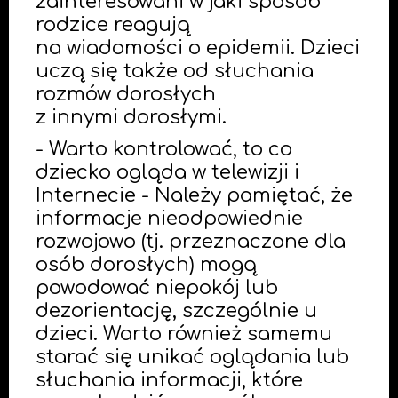
zainteresowani w jaki sposób
rodzice reagują
na wiadomości o epidemii. Dzieci
uczą się także od słuchania
rozmów dorosłych
z innymi dorosłymi.
- Warto kontrolować, to co
dziecko ogląda w telewizji i
Internecie - Należy pamiętać, że
informacje nieodpowiednie
rozwojowo (tj. przeznaczone dla
osób dorosłych) mogą
powodować niepokój lub
dezorientację, szczególnie u
dzieci. Warto również samemu
starać się unikać oglądania lub
słuchania informacji, które